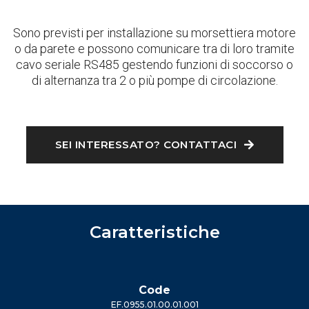
Sono previsti per installazione su morsettiera motore
o da parete e possono comunicare tra di loro tramite
cavo seriale RS485 gestendo funzioni di soccorso o
di alternanza tra 2 o più pompe di circolazione.
SEI INTERESSATO? CONTATTACI
Caratteristiche
Code
EF.0955.01.00.01.001