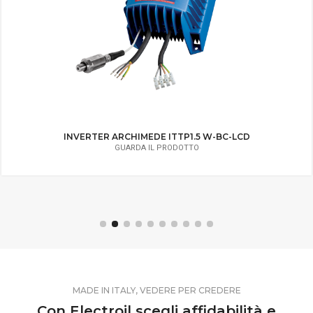
INVERTER ARCHIMEDE ITTP1.5 W-BC-LCD
GUARDA IL PRODOTTO
MADE IN ITALY, VEDERE PER CREDERE
Con Electroil scegli affidabilità e