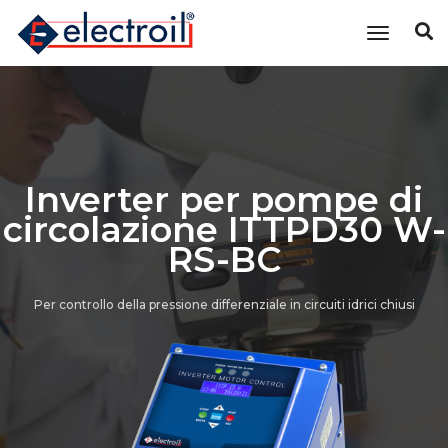
Cambia n
Inverter per pompe di
circolazione ITTPD30 W-
RS-BC
Per controllo della pressione differenziale in circuiti idrici chiusi