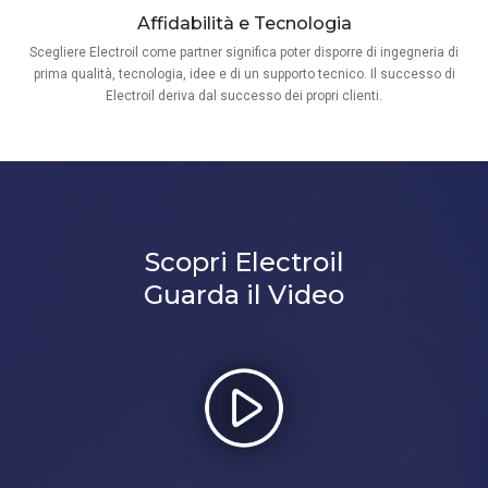
Affidabilità e Tecnologia
Scegliere Electroil come partner significa poter disporre di ingegneria di
prima qualità, tecnologia, idee e di un supporto tecnico. Il successo di
Electroil deriva dal successo dei propri clienti.
Scopri Electroil
Guarda il Video