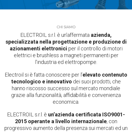
CHI SIAMO
ELECTROIL s.r.l. è un'affermata
azienda,
specializzata nella progettazione e produzione di
azionamenti elettronici
per il controllo di motori
elettrici e brushless a magneti permanenti per
l’industria ed elettropompe.
Electroil si è fatta conoscere per l’
elevato contenuto
tecnologico e innovativo
dei suoi prodotti, che
hanno riscosso successo sul mercato mondiale
grazie alla funzionalità, affidabilità e convenienza
economica.
ELECTROIL s.r.l. è
un’azienda certificata ISO9001-
2015 operante a livello internazionale
, con
progressivo aumento della presenza sui mercati ed un