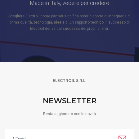
Made in Italy, vedere per credere
Scegliere Electroil come partner significa poter disporre di ingegneria di
prima qualità, tecnologia, idee e di un supporto tecnico. Il successo di
Electroil deriva dal successo dei propri clienti.
ELECTROIL S.R.L.
NEWSLETTER
Resta aggiornato con le novità