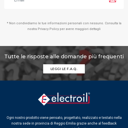
* Non condividiamo le tue informazioni personali con nessuno. Consulta la
nostra Privacy Policy per avere maggiori dettagli
Tutte le risposte alle domande più frequenti
LEGGI LE F.A.Q.
Ogni nostro prodotto viene pensato, progettato, realizzato e testato nella
nostra sede in provincia di Reggio Emilia grazie anche al feedback